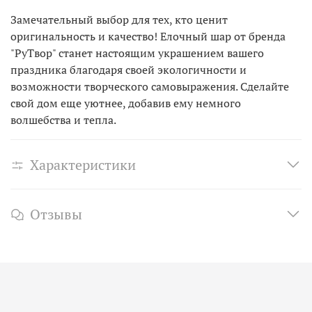
Замечательный выбор для тех, кто ценит
оригинальность и качество! Елочный шар от бренда
"РуТвор" станет настоящим украшением вашего
праздника благодаря своей экологичности и
возможности творческого самовыражения. Сделайте
свой дом еще уютнее, добавив ему немного
волшебства и тепла.
Характеристики
Отзывы