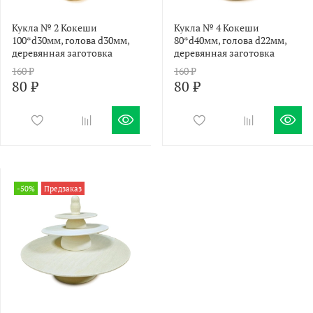
Кукла № 2 Кокеши
Кукла № 4 Кокеши
100*d30мм, голова d30мм,
80*d40мм, голова d22мм,
деревянная заготовка
деревянная заготовка
160 ₽
160 ₽
80 ₽
80 ₽
-50%
Предзаказ