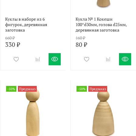
Куклы в наборе из 6
Кукла № 1 Кокеши
фигурок, деревянная
100*d30мм, голова d25мм,
заготовка
деревянная заготовка
660 ₽
160 ₽
330 ₽
80 ₽
-50%
Предзаказ
-50%
Предзаказ