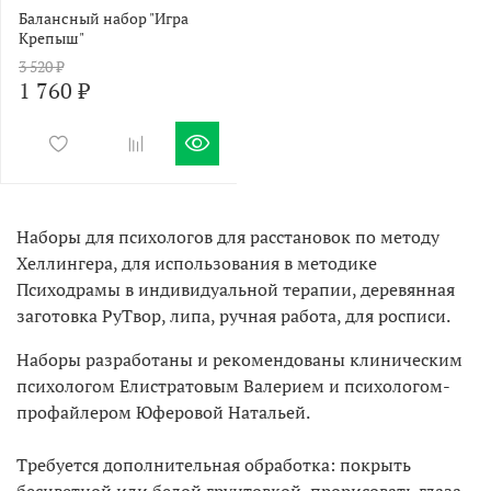
Балансный набор "Игра
Крепыш"
3 520 ₽
1 760 ₽
Наборы для психологов для расстановок по методу
Хеллингера, для использования в методике
Психодрамы в индивидуальной терапии
, деревянная
заготовка РуТвор, липа, ручная работа, для росписи.
Наборы разработаны и рекомендованы клиническим
психологом Елистратовым Валерием и психологом-
профайлером Юферовой Натальей.
Требуется дополнительная обработка: покрыть
бесцветной или белой грунтовкой, прорисовать глаза