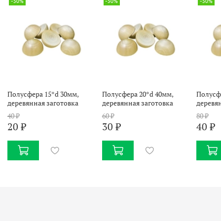
-50%
-50%
-50%
Полусфера 15*d 30мм,
Полусфера 20*d 40мм,
Полусф
деревянная заготовка
деревянная заготовка
деревя
40 ₽
60 ₽
80 ₽
20 ₽
30 ₽
40 ₽