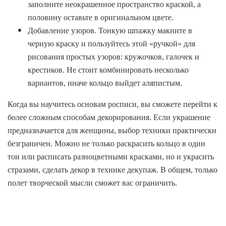
заполните неокрашенное пространство краской, а
половину оставьте в оригинальном цвете.
Добавление узоров. Тонкую шпажку макните в
черную краску и пользуйтесь этой «ручкой» для
рисования простых узоров: кружочков, галочек и
крестиков. Не стоит комбинировать несколько
вариантов, иначе кольцо выйдет аляпистым.
Когда вы научитесь основам росписи, вы сможете перейти к
более сложным способам декорирования. Если украшение
предназначается для женщины, выбор техники практически
безграничен. Можно не только раскрасить кольцо в один
тон или расписать разноцветными красками, но и украсить
стразами, сделать декор в технике декупаж. В общем, только
полет творческой мысли сможет вас ограничить.