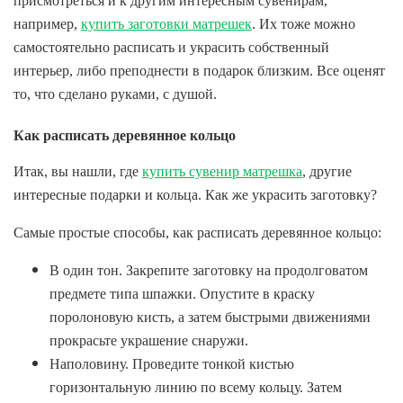
присмотреться и к другим интересным сувенирам,
например,
купить заготовки матрешек
. Их тоже можно
самостоятельно расписать и украсить собственный
интерьер, либо преподнести в подарок близким. Все оценят
то, что сделано руками, с душой.
Как расписать деревянное кольцо
Итак, вы нашли, где
купить сувенир матрешка
, другие
интересные подарки и кольца. Как же украсить заготовку?
Самые простые способы, как расписать деревянное кольцо:
В один тон. Закрепите заготовку на продолговатом
предмете типа шпажки. Опустите в краску
поролоновую кисть, а затем быстрыми движениями
прокрасьте украшение снаружи.
Наполовину. Проведите тонкой кистью
горизонтальную линию по всему кольцу. Затем