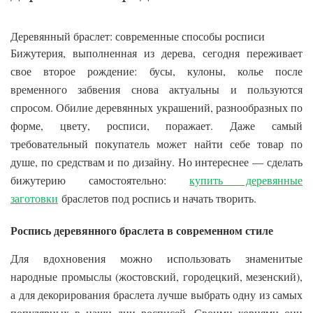
Деревянный браслет: современные способы росписи
Бижутерия, выполненная из дерева, сегодня переживает
свое второе рождение: бусы, кулоны, колье после
временного забвения снова актуальны и пользуются
спросом. Обилие деревянных украшений, разнообразных по
форме, цвету, росписи, поражает. Даже самый
требовательный покупатель может найти себе товар по
душе, по средствам и по дизайну. Но интереснее — сделать
бижутерию самостоятельно:
купить деревянные
заготовки
браслетов под роспись и начать творить.
Роспись деревянного браслета в современном стиле
Для вдохновения можно использовать знаменитые
народные промыслы (жостовский, городецкий, мезенский),
а для декорирования браслета лучше выбрать одну из самых
популярных в наши дни росписей. Своими корнями они