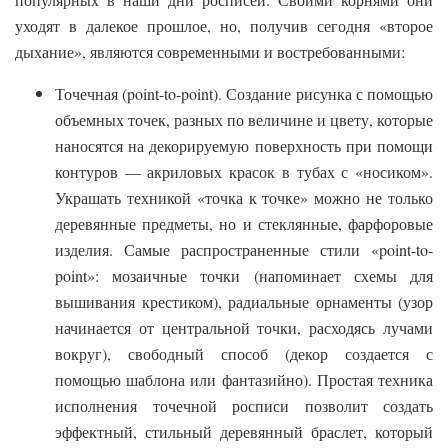
уходят в далекое прошлое, но, получив сегодня «второе
дыхание», являются современными и востребованными:
Точечная (point-to-point). Создание рисунка с помощью
объемных точек, разных по величине и цвету, которые
наносятся на декорируемую поверхность при помощи
контуров — акриловых красок в тубах с «носиком».
Украшать техникой «точка к точке» можно не только
деревянные предметы, но и стеклянные, фарфоровые
изделия. Самые распространенные стили «point-to-
point»: мозаичные точки (напоминает схемы для
вышивания крестиком), радиальные орнаменты (узор
начинается от центральной точки, расходясь лучами
вокруг), свободный способ (декор создается с
помощью шаблона или фантазийно). Простая техника
исполнения точечной росписи позволит создать
эффектный, стильный деревянный браслет, который