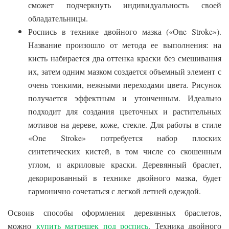
сможет подчеркнуть индивидуальность своей
обладательницы.
Роспись в технике двойного мазка («One Stroke»).
Название произошло от метода ее выполнения: на
кисть набирается два оттенка краски без смешивания
их, затем одним мазком создается объемный элемент с
очень тонкими, нежными переходами цвета. Рисунок
получается эффектным и утонченным. Идеально
подходит для создания цветочных и растительных
мотивов на дереве, коже, стекле. Для работы в стиле
«One Stroke» потребуется набор плоских
синтетических кистей, в том числе со скошенным
углом, и акриловые краски. Деревянный браслет,
декорированный в технике двойного мазка, будет
гармонично сочетаться с легкой летней одеждой.
Освоив способы оформления деревянных браслетов,
можно
купить матрешек под роспись
. Техника двойного