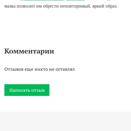
мазка позволит им обрести неповторимый, яркий образ.
Комментарии
Отзывов еще никто не оставлял
Написать отзыв