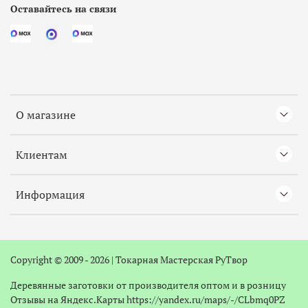
Оставайтесь на связи
О магазине
Клиентам
Информация
Copyright © 2009 - 2026 |
Токарная
Мастерская РуТвор
Деревянные заготовки от производителя оптом и в розницу
Отзывы на Яндекс.Карты
https://yandex.ru/maps/-/CLbmq0PZ