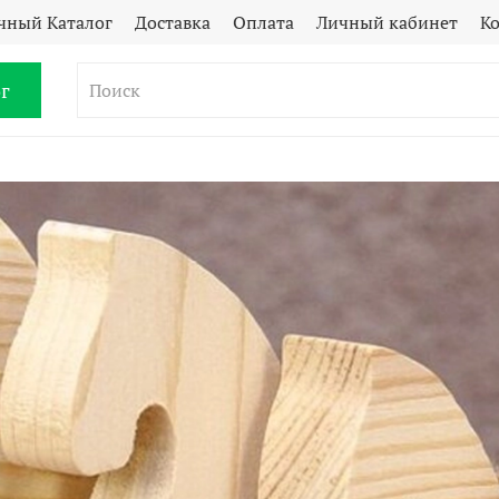
чный Каталог
Доставка
Оплата
Личный кабинет
К
г