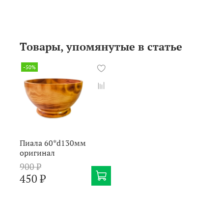
Товары, упомянутые в статье
-50%
Пиала 60*d130мм
оригинал
900 ₽
450 ₽