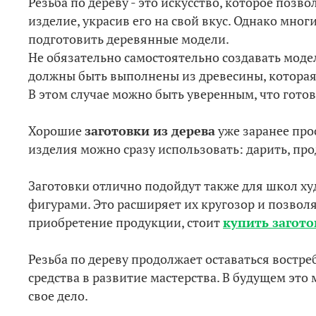
Резьба по дереву - это искусство, которое поз
изделие, украсив его на свой вкус. Однако мно
подготовить деревянные модели.
Не обязательно самостоятельно создавать мод
должны быть выполнены из древесины, которая 
В этом случае можно быть уверенным, что готов
Хорошие
заготовки из дерева
уже заранее про
изделия можно сразу использовать: дарить, про
Заготовки отлично подойдут также для школ х
фигурами. Это расширяет их кругозор и позвол
приобретение продукции, стоит
купить загот
Резьба по дереву продолжает оставаться востре
средства в развитие мастерства. В будущем это
свое дело.