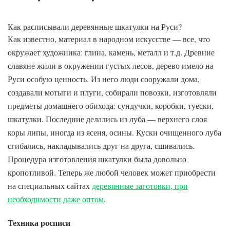
Как расписывали деревянные шкатулки на Руси?
Как известно, материал в народном искусстве — все, что
окружает художника: глина, камень, металл и т.д. Древние
славяне жили в окружении густых лесов, дерево имело на
Руси особую ценность. Из него люди сооружали дома,
создавали мотыги и плуги, собирали повозки, изготовляли
предметы домашнего обихода: сундучки, коробки, туески,
шкатулки. Последние делались из луба — верхнего слоя
коры липы, иногда из ясеня, осины. Куски очищенного луба
сгибались, накладывались друг на друга, сшивались.
Процедура изготовления шкатулки была довольно
кропотливой. Теперь же любой человек может приобрести
на специальных сайтах
деревянные заготовки, при
необходимости даже оптом
.
Техника росписи