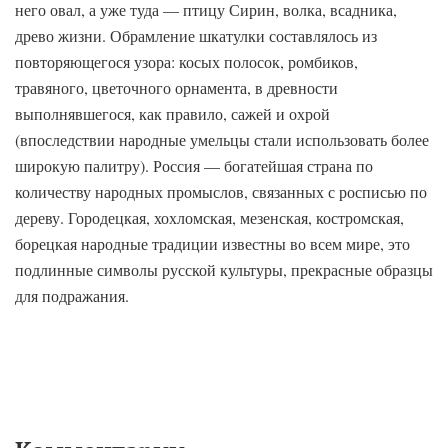
него овал, а уже туда — птицу Сирин, волка, всадника,
древо жизни. Обрамление шкатулки составлялось из
повторяющегося узора: косых полосок, ромбиков,
травяного, цветочного орнамента, в древности
выполнявшегося, как правило, сажей и охрой
(впоследствии народные умельцы стали использовать более
широкую палитру). Россия — богатейшая страна по
количеству народных промыслов, связанных с росписью по
дереву. Городецкая, хохломская, мезенская, костромская,
борецкая народные традиции известны во всем мире, это
подлинные символы русской культуры, прекрасные образцы
для подражания.