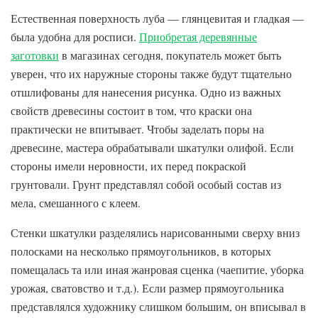
Естественная поверхность луба — глянцевитая и гладкая —
была удобна для росписи.
Приобретая деревянные
заготовки
в магазинах сегодня, покупатель может быть
уверен, что их наружные стороны также будут тщательно
отшлифованы для нанесения рисунка. Одно из важных
свойств древесины состоит в том, что краски она
практически не впитывает. Чтобы заделать поры на
древесине, мастера обрабатывали шкатулки олифой. Если
стороны имели неровности, их перед покраской
грунтовали. Грунт представлял собой особый состав из
мела, смешанного с клеем.
Стенки шкатулки разделялись нарисованными сверху вниз
полосками на несколько прямоугольников, в которых
помещалась та или иная жанровая сценка (чаепитие, уборка
урожая, сватовство и т.д.). Если размер прямоугольника
представлялся художнику слишком большим, он вписывал в