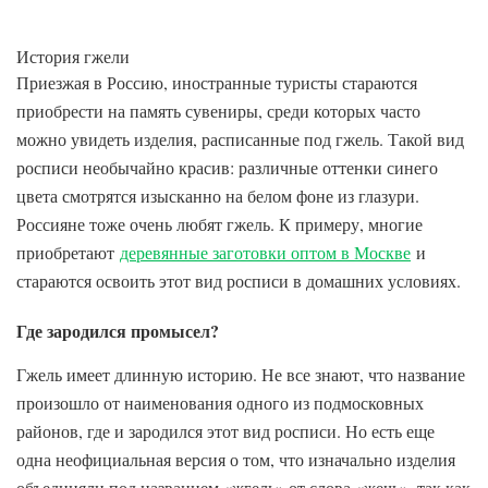
История гжели
Приезжая в Россию, иностранные туристы стараются
приобрести на память сувениры, среди которых часто
можно увидеть изделия, расписанные под гжель. Такой вид
росписи необычайно красив: различные оттенки синего
цвета смотрятся изысканно на белом фоне из глазури.
Россияне тоже очень любят гжель. К примеру, многие
приобретают
деревянные заготовки оптом в Москве
и
стараются освоить этот вид росписи в домашних условиях.
Где зародился промысел?
Гжель имеет длинную историю. Не все знают, что название
произошло от наименования одного из подмосковных
районов, где и зародился этот вид росписи. Но есть еще
одна неофициальная версия о том, что изначально изделия
объединяли под названием «жгель» от слова «жечь», так как