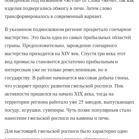
изделия подвергались обжигу в печи. Затем слово
трансформировалось в современный вариант.
В указанном подмосковном регионе процветало гончарное
мастерство. Это была одна из самых прибыльных областей
страны. Предположительно, зарождение гончарного
мастерства приходится на XIV век. Спустя три века этот
вид промысла становится достаточно прибыльным и
интересным уже не только ремесленникам, но и
государству. В районе начинается массовая добыча глины,
что ускоряет процесс развития гжельской росписи. Пик
активности пришелся на начало XIX века, тогда на
территории региона работало уже 25 заводов, выпускающих
посуду, игрушки, сувениры. Чуть позже популярным стало
нанесение гжельской росписи на камины и печи.
Для настоящей гжельской росписи было характерно одно
важное условие: нанесение рисунка обязательно