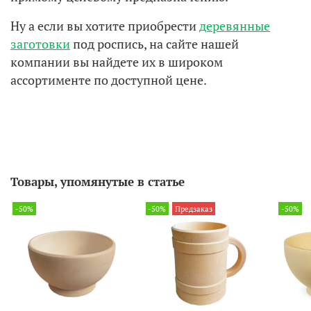
Ну а если вы хотите приобрести
деревянные
заготовки
под роспись, на сайте нашей
компании вы найдете их в широком
ассортименте по доступной цене.
Товары, упомянутые в статье
-50%
-50%
Предзаказ
-50%