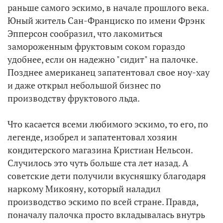
раньше самого эскимо, в начале прошлого века.
Юный житель Сан-Франциско по имени Фрэнк
Эпперсон сообразил, что лакомиться
замороженным фруктовым соком гораздо
удобнее, если он надежно "сидит" на палочке.
Позднее американец запатентовал свое ноу-хау
и даже открыл небольшой бизнес по
производству фруктового льда.
Что касается всеми любимого эскимо, то его, по
легенде, изобрел и запатентовал хозяин
кондитерского магазина Кристиан Нельсон.
Случилось это чуть больше ста лет назад. А
советские дети получили вкусняшку благодаря
наркому Микояну, который наладил
производство эскимо по всей стране. Правда,
поначалу палочка просто вкладывалась внутрь